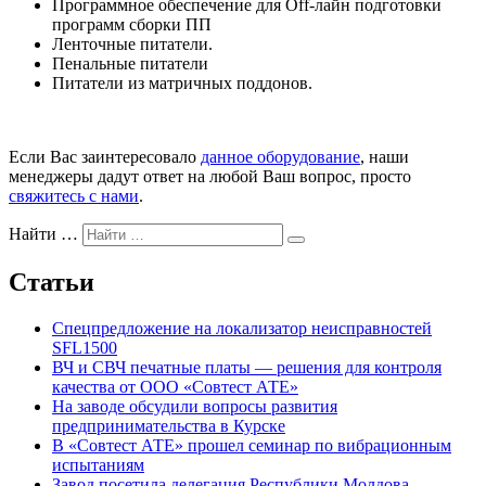
Программное обеспечение для Off-лайн подготовки
программ сборки ПП
Ленточные питатели.
Пенальные питатели
Питатели из матричных поддонов.
Если Вас заинтересовало
данное оборудование
, наши
менеджеры дадут ответ на любой Ваш вопрос, просто
свяжитесь с нами
.
Найти …
Статьи
Спецпредложение на локализатор неисправностей
SFL1500
ВЧ и СВЧ печатные платы — решения для контроля
качества от ООО «Совтест АТЕ»
На заводе обсудили вопросы развития
предпринимательства в Курске
В «Совтест АТЕ» прошел семинар по вибрационным
испытаниям
Завод посетила делегация Республики Молдова