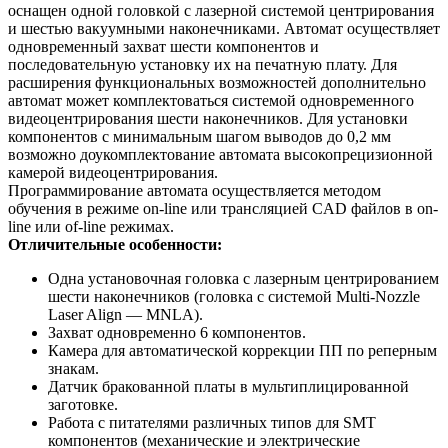
оснащен одной головкой с лазерной системой центрирования
и шестью вакуумными наконечниками. Автомат осуществляет
одновременный захват шести компонентов и
последовательную установку их на печатную плату. Для
расширения функциональных возможностей дополнительно
автомат может комплектоваться системой одновременного
видеоцентрирования шести наконечников. Для установки
компонентов с минимальным шагом выводов до 0,2 мм
возможно доукомплектование автомата высокопрецизионной
камерой видеоцентрирования.
Программирование автомата осуществляется методом
обучения в режиме on-line или трансляцией CAD файлов в on-
line или of-line режимах.
Отличительные особенности:
Одна установочная головка с лазерным центрированием
шести наконечников (головка с системой Multi-Nozzle
Laser Align — MNLA).
Захват одновременно 6 компонентов.
Камера для автоматической коррекции ПП по реперным
знакам.
Датчик бракованной платы в мультиплицированной
заготовке.
Работа с питателями различных типов для SMT
компонентов (механические и электрические