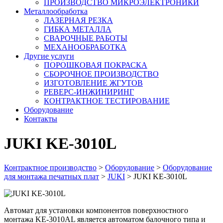
ПРОИЗВОДСТВО МИКРОЭЛЕКТРОНИКИ
Металлообработка
ЛАЗЕРНАЯ РЕЗКА
ГИБКА МЕТАЛЛА
СВАРОЧНЫЕ РАБОТЫ
МЕХАНООБРАБОТКА
Другие услуги
ПОРОШКОВАЯ ПОКРАСКА
СБОРОЧНОЕ ПРОИЗВОДСТВО
ИЗГОТОВЛЕНИЕ ЖГУТОВ
РЕВЕРС-ИНЖИНИРИНГ
КОНТРАКТНОЕ ТЕСТИРОВАНИЕ
Оборудование
Контакты
JUKI KE-3010L
Контрактное производство
>
Оборудование
>
Оборудование
для монтажа печатных плат
>
JUKI
>
JUKI KE-3010L
Автомат для установки компонентов поверхностного
монтажа KE-3010AL является автоматом балочного типа и