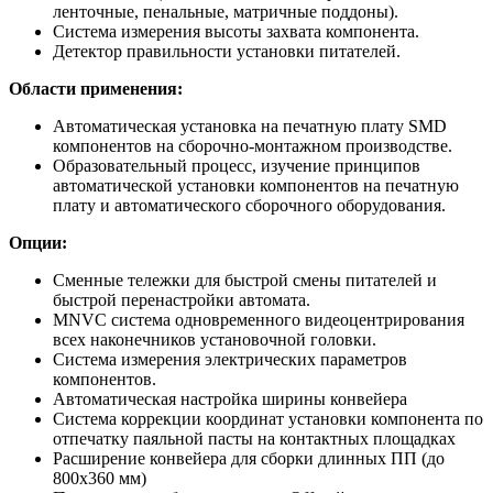
ленточные, пенальные, матричные поддоны).
Система измерения высоты захвата компонента.
Детектор правильности установки питателей.
Области применения:
Автоматическая установка на печатную плату SMD
компонентов на сборочно-монтажном производстве.
Образовательный процесс, изучение принципов
автоматической установки компонентов на печатную
плату и автоматического сборочного оборудования.
Опции:
Сменные тележки для быстрой смены питателей и
быстрой перенастройки автомата.
MNVC система одновременного видеоцентрирования
всех наконечников установочной головки.
Система измерения электрических параметров
компонентов.
Автоматическая настройка ширины конвейера
Система коррекции координат установки компонента по
отпечатку паяльной пасты на контактных площадках
Расширение конвейера для сборки длинных ПП (до
800х360 мм)