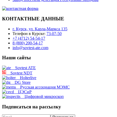
КОНТАКТНЫЕ ДАННЫЕ
г. Курск, ул. Карла-Маркса 135
Телефон в Курске:
73-07-50
+7 (4712) 54-54-17
8 (800) 200-54-17
info@sovtest-ate.com
Наши сайты
Sovtest ATE
Sovtest NDT
Holterlive
DG Store
Русская ассоциация МЭМС
ЦЭСиР
Цифровой микроскоп
Подписаться на рассылку