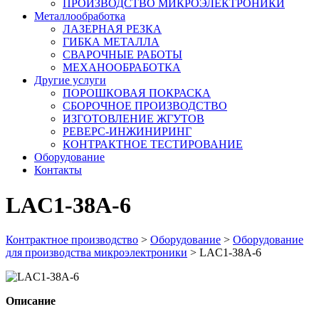
ПРОИЗВОДСТВО МИКРОЭЛЕКТРОНИКИ
Металлообработка
ЛАЗЕРНАЯ РЕЗКА
ГИБКА МЕТАЛЛА
СВАРОЧНЫЕ РАБОТЫ
МЕХАНООБРАБОТКА
Другие услуги
ПОРОШКОВАЯ ПОКРАСКА
СБОРОЧНОЕ ПРОИЗВОДСТВО
ИЗГОТОВЛЕНИЕ ЖГУТОВ
РЕВЕРС-ИНЖИНИРИНГ
КОНТРАКТНОЕ ТЕСТИРОВАНИЕ
Оборудование
Контакты
LAC1-38A-6
Контрактное производство
>
Оборудование
>
Оборудование
для производства микроэлектроники
>
LAC1-38A-6
Описание