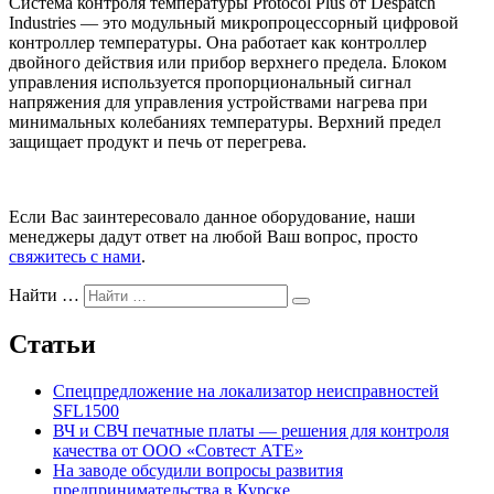
Система контроля температуры Protocol Plus от Despatch
Industries — это модульный микропроцессорный цифровой
контроллер температуры. Она работает как контроллер
двойного действия или прибор верхнего предела. Блоком
управления используется пропорциональный сигнал
напряжения для управления устройствами нагрева при
минимальных колебаниях температуры. Верхний предел
защищает продукт и печь от перегрева.
Если Вас заинтересовало данное оборудование, наши
менеджеры дадут ответ на любой Ваш вопрос, просто
свяжитесь с нами
.
Найти …
Статьи
Спецпредложение на локализатор неисправностей
SFL1500
ВЧ и СВЧ печатные платы — решения для контроля
качества от ООО «Совтест АТЕ»
На заводе обсудили вопросы развития
предпринимательства в Курске