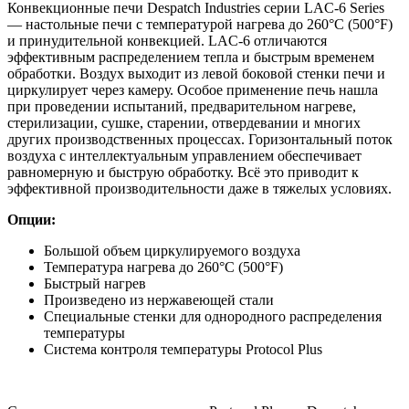
Конвекционные печи Despatch Industries серии LAC-6 Series
— настольные печи с температурой нагрева до 260°C (500°F)
и принудительной конвекцией. LAC-6 отличаются
эффективным распределением тепла и быстрым временем
обработки. Воздух выходит из левой боковой стенки печи и
циркулирует через камеру. Особое применение печь нашла
при проведении испытаний, предварительном нагреве,
стерилизации, сушке, старении, отвердевании и многих
других производственных процессах. Горизонтальный поток
воздуха с интеллектуальным управлением обеспечивает
равномерную и быструю обработку. Всё это приводит к
эффективной производительности даже в тяжелых условиях.
Опции:
Большой объем циркулируемого воздуха
Температура нагрева до 260°C (500°F)
Быстрый нагрев
Произведено из нержавеющей стали
Специальные стенки для однородного распределения
температуры
Система контроля температуры Protocol Plus