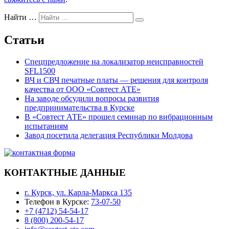
Найти …
Статьи
Спецпредложение на локализатор неисправностей
SFL1500
ВЧ и СВЧ печатные платы — решения для контроля
качества от ООО «Совтест АТЕ»
На заводе обсудили вопросы развития
предпринимательства в Курске
В «Совтест АТЕ» прошел семинар по вибрационным
испытаниям
Завод посетила делегация Республики Молдова
КОНТАКТНЫЕ ДАННЫЕ
г. Курск, ул. Карла-Маркса 135
Телефон в Курске:
73-07-50
+7 (4712) 54-54-17
8 (800) 200-54-17