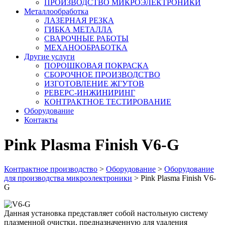
ПРОИЗВОДСТВО МИКРОЭЛЕКТРОНИКИ
Металлообработка
ЛАЗЕРНАЯ РЕЗКА
ГИБКА МЕТАЛЛА
СВАРОЧНЫЕ РАБОТЫ
МЕХАНООБРАБОТКА
Другие услуги
ПОРОШКОВАЯ ПОКРАСКА
СБОРОЧНОЕ ПРОИЗВОДСТВО
ИЗГОТОВЛЕНИЕ ЖГУТОВ
РЕВЕРС-ИНЖИНИРИНГ
КОНТРАКТНОЕ ТЕСТИРОВАНИЕ
Оборудование
Контакты
Pink Plasma Finish V6-G
Контрактное производство
>
Оборудование
>
Оборудование
для производства микроэлектроники
>
Pink Plasma Finish V6-
G
Данная установка представляет собой настольную систему
плазменной очистки, предназначенную для удаления