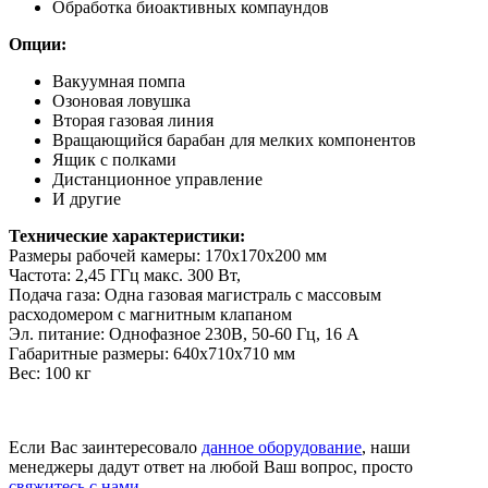
Обработка биоактивных компаундов
Опции:
Вакуумная помпа
Озоновая ловушка
Вторая газовая линия
Вращающийся барабан для мелких компонентов
Ящик с полками
Дистанционное управление
И другие
Технические характеристики:
Размеры рабочей камеры: 170х170х200 мм
Частота: 2,45 ГГц макс. 300 Вт,
Подача газа: Одна газовая магистраль с массовым
расходомером с магнитным клапаном
Эл. питание: Однофазное 230В, 50-60 Гц, 16 А
Габаритные размеры: 640х710х710 мм
Вес: 100 кг
Если Вас заинтересовало
данное оборудование
, наши
менеджеры дадут ответ на любой Ваш вопрос, просто
свяжитесь с нами
.