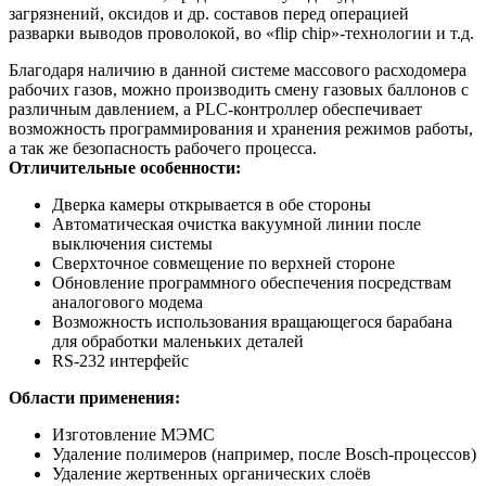
загрязнений, оксидов и др. составов перед операцией
разварки выводов проволокой, во «flip chip»-технологии и т.д.
Благодаря наличию в данной системе массового расходомера
рабочих газов, можно производить смену газовых баллонов с
различным давлением, а PLC-контроллер обеспечивает
возможность программирования и хранения режимов работы,
а так же безопасность рабочего процесса.
Отличительные особенности:
Дверка камеры открывается в обе стороны
Автоматическая очистка вакуумной линии после
выключения системы
Сверхточное совмещение по верхней стороне
Обновление программного обеспечения посредствам
аналогового модема
Возможность использования вращающегося барабана
для обработки маленьких деталей
RS-232 интерфейс
Области применения:
Изготовление МЭМС
Удаление полимеров (например, после Bosch-процессов)
Удаление жертвенных органических слоёв