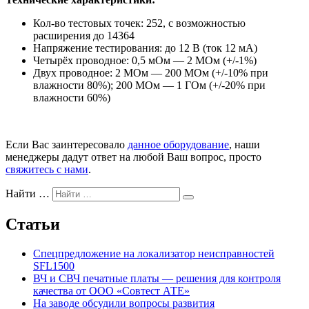
Кол-во тестовых точек: 252, с возможностью
расширения до 14364
Напряжение тестирования: до 12 В (ток 12 мА)
Четырёх проводное: 0,5 мОм — 2 МОм (+/-1%)
Двух проводное: 2 МОм — 200 МОм (+/-10% при
влажности 80%); 200 МОм — 1 ГОм (+/-20% при
влажности 60%)
Если Вас заинтересовало
данное оборудование
, наши
менеджеры дадут ответ на любой Ваш вопрос, просто
свяжитесь с нами
.
Найти …
Статьи
Спецпредложение на локализатор неисправностей
SFL1500
ВЧ и СВЧ печатные платы — решения для контроля
качества от ООО «Совтест АТЕ»
На заводе обсудили вопросы развития