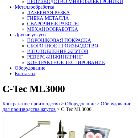
ПРОИЗВОДСТВО МИКРОЭЛЕКТРОНИКИ
Металлообработка
ЛАЗЕРНАЯ РЕЗКА
ГИБКА МЕТАЛЛА
СВАРОЧНЫЕ РАБОТЫ
МЕХАНООБРАБОТКА
Другие услуги
ПОРОШКОВАЯ ПОКРАСКА
СБОРОЧНОЕ ПРОИЗВОДСТВО
ИЗГОТОВЛЕНИЕ ЖГУТОВ
РЕВЕРС-ИНЖИНИРИНГ
КОНТРАКТНОЕ ТЕСТИРОВАНИЕ
Оборудование
Контакты
C-Tec ML3000
Контрактное производство
>
Оборудование
>
Оборудование
для производства жгутов
>
C-Tec ML3000