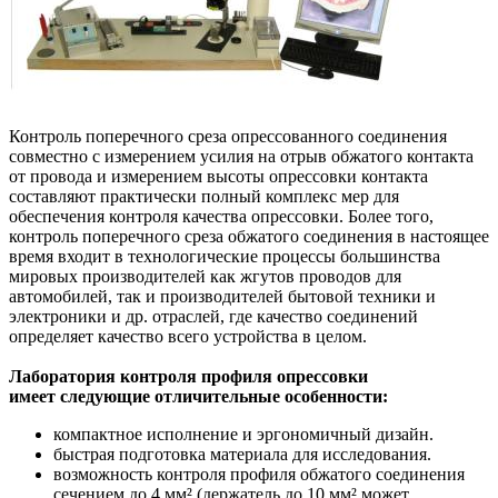
Контроль поперечного среза опрессованного соединения
совместно с измерением усилия на отрыв обжатого контакта
от провода и измерением высоты опрессовки контакта
составляют практически полный комплекс мер для
обеспечения контроля качества опрессовки. Более того,
контроль поперечного среза обжатого соединения в настоящее
время входит в технологические процессы большинства
мировых производителей как жгутов проводов для
автомобилей, так и производителей бытовой техники и
электроники и др. отраслей, где качество соединений
определяет качество всего устройства в целом.
Лаборатория контроля профиля опрессовки
имеет
следующие отличительные особенности:
компактное исполнение и эргономичный дизайн.
быстрая подготовка материала для исследования.
возможность контроля профиля обжатого соединения
сечением до 4 мм² (держатель до 10 мм² может