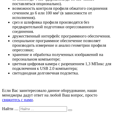
поставляться опционально).
возможность контроля профиля обжатого соединения
сечением до 6 или 100 мм² (в зависимости от
исполнения).
срез и шлифовка профиля производятся без
предварительной подготовки опрессованного
соединения.
дружественный интерфейс программного обеспечения.
специальное программное обеспечение позволяет
производить измерение и анализ геометрии профиля
опрессовки;
хранение и обработка полученных изображений на
персональном компьютере;
цветная цифровая камера с разрешением 1,3 МПикс для
подключения к USB 2.0 компьютера;
светодиодная долговечная подсветка.
Если Вас заинтересовало данное оборудование, наши
менеджеры дадут ответ на любой Ваш вопрос, просто
свяжитесь с нами
.
Найти …