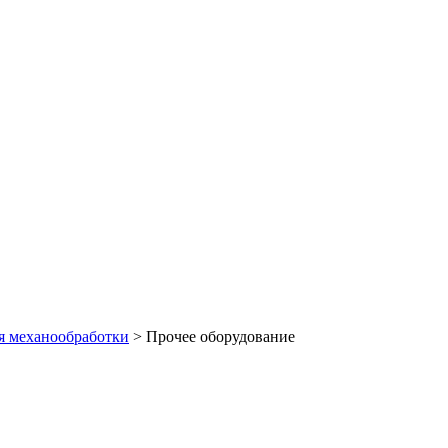
я механообработки
>
Прочее оборудование