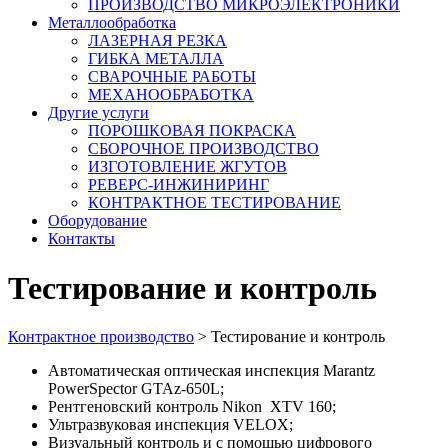
ПРОИЗВОДСТВО МИКРОЭЛЕКТРОНИКИ
Металлообработка
ЛАЗЕРНАЯ РЕЗКА
ГИБКА МЕТАЛЛА
СВАРОЧНЫЕ РАБОТЫ
МЕХАНООБРАБОТКА
Другие услуги
ПОРОШКОВАЯ ПОКРАСКА
СБОРОЧНОЕ ПРОИЗВОДСТВО
ИЗГОТОВЛЕНИЕ ЖГУТОВ
РЕВЕРС-ИНЖИНИРИНГ
КОНТРАКТНОЕ ТЕСТИРОВАНИЕ
Оборудование
Контакты
Тестирование и контроль
Контрактное производство
>
Тестирование и контроль
Автоматическая оптическая инспекция Marantz
PowerSpector GTAz-650L;
Рентгеновский контроль Nikon XTV 160;
Ультразвуковая инспекция VELOX;
Визуальный контроль и с помощью цифрового