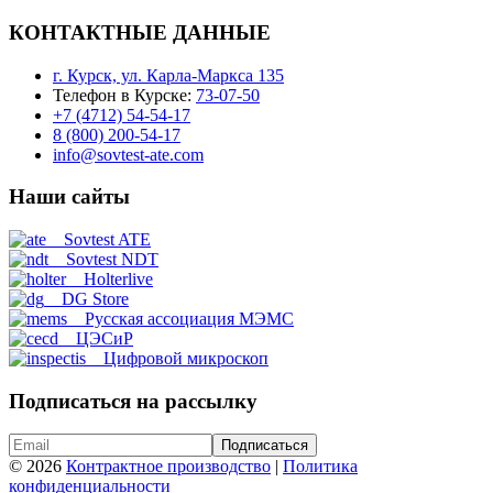
КОНТАКТНЫЕ ДАННЫЕ
г. Курск, ул. Карла-Маркса 135
Телефон в Курске:
73-07-50
+7 (4712) 54-54-17
8 (800) 200-54-17
info@sovtest-ate.com
Наши сайты
Sovtest ATE
Sovtest NDT
Holterlive
DG Store
Русская ассоциация МЭМС
ЦЭСиР
Цифровой микроскоп
Подписаться на рассылку
© 2026
Контрактное производство
|
Политика
конфиденциальности