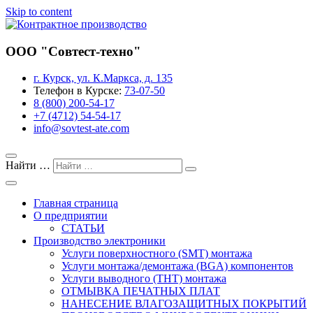
Skip to content
Завод предприятия «Совтест АТЕ»
ООО "Совтест-техно"
Контрактное производство
г. Курск, ул. К.Маркса, д. 135
Телефон в Курске:
73-07-50
8 (800) 200-54-17
+7 (4712) 54-54-17
info@sovtest-ate.com
Найти …
Главная страница
О предприятии
СТАТЬИ
Производство электроники
Услуги поверхностного (SMT) монтажа
Услуги монтажа/демонтажа (BGA) компонентов
Услуги выводного (THT) монтажа
ОТМЫВКА ПЕЧАТНЫХ ПЛАТ
НАНЕСЕНИЕ ВЛАГОЗАЩИТНЫХ ПОКРЫТИЙ